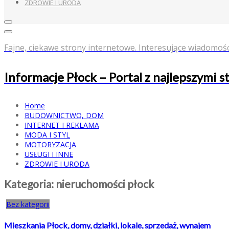
ZDROWIE I URODA
Fajne, ciekawe strony internetowe. Interesujące wiadomośc
Informacje Płock – Portal z najlepszymi 
Home
BUDOWNICTWO, DOM
INTERNET I REKLAMA
MODA I STYL
MOTORYZACJA
USŁUGI I INNE
ZDROWIE I URODA
Kategoria:
nieruchomości płock
Bez kategorii
Mieszkania Płock, domy, działki, lokale, sprzedaż, wynajem