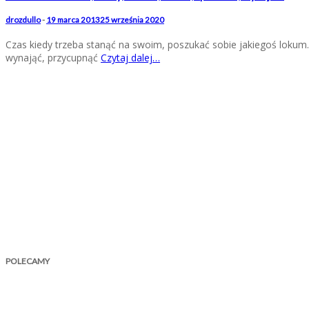
drozdullo
-
19 marca 2013
25 września 2020
Czas kiedy trzeba stanąć na swoim, poszukać sobie jakiegoś loku
wynająć, przycupnąć
Czytaj dalej…
POLECAMY