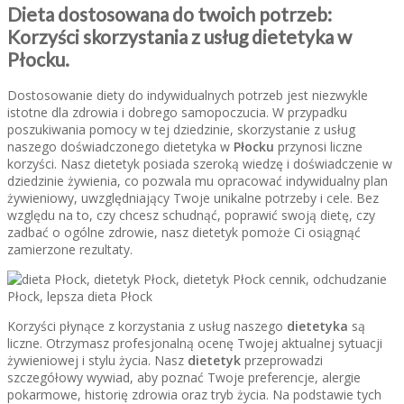
Dieta dostosowana do twoich potrzeb:
Korzyści skorzystania z usług dietetyka w
Płocku.
Dostosowanie diety do indywidualnych potrzeb jest niezwykle
istotne dla zdrowia i dobrego samopoczucia. W przypadku
poszukiwania pomocy w tej dziedzinie, skorzystanie z usług
naszego doświadczonego dietetyka w
Płocku
przynosi liczne
korzyści. Nasz dietetyk posiada szeroką wiedzę i doświadczenie w
dziedzinie żywienia, co pozwala mu opracować indywidualny plan
żywieniowy, uwzględniający Twoje unikalne potrzeby i cele. Bez
względu na to, czy chcesz schudnąć, poprawić swoją dietę, czy
zadbać o ogólne zdrowie, nasz dietetyk pomoże Ci osiągnąć
zamierzone rezultaty.
Korzyści płynące z korzystania z usług naszego
dietetyka
są
liczne. Otrzymasz profesjonalną ocenę Twojej aktualnej sytuacji
żywieniowej i stylu życia. Nasz
dietetyk
przeprowadzi
szczegółowy wywiad, aby poznać Twoje preferencje, alergie
pokarmowe, historię zdrowia oraz tryb życia. Na podstawie tych