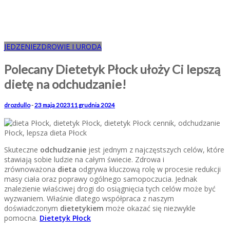
JEDZENIE
ZDROWIE I URODA
Polecany Dietetyk Płock ułoży Ci lepszą
dietę na odchudzanie!
drozdullo
-
23 maja 2023
11 grudnia 2024
Skuteczne
odchudzanie
jest jednym z najczęstszych celów, które
stawiają sobie ludzie na całym świecie. Zdrowa i
zrównoważona
dieta
odgrywa kluczową rolę w procesie redukcji
masy ciała oraz poprawy ogólnego samopoczucia. Jednak
znalezienie właściwej drogi do osiągnięcia tych celów może być
wyzwaniem. Właśnie dlatego współpraca z naszym
doświadczonym
dietetykiem
może okazać się niezwykle
pomocna.
Dietetyk Płock