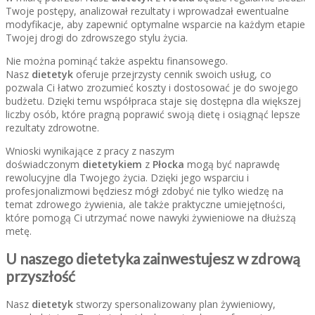
Twoje postępy, analizował rezultaty i wprowadzał ewentualne
modyfikacje, aby zapewnić optymalne wsparcie na każdym etapie
Twojej drogi do zdrowszego stylu życia.
Nie można pominąć także aspektu finansowego.
Nasz
dietetyk
oferuje przejrzysty cennik swoich usług, co
pozwala Ci łatwo zrozumieć koszty i dostosować je do swojego
budżetu. Dzięki temu współpraca staje się dostępna dla większej
liczby osób, które pragną poprawić swoją dietę i osiągnąć lepsze
rezultaty zdrowotne.
Wnioski wynikające z pracy z naszym
doświadczonym
dietetykiem
z
Płocka
mogą być naprawdę
rewolucyjne dla Twojego życia. Dzięki jego wsparciu i
profesjonalizmowi będziesz mógł zdobyć nie tylko wiedzę na
temat zdrowego żywienia, ale także praktyczne umiejętności,
które pomogą Ci utrzymać nowe nawyki żywieniowe na dłuższą
metę.
U naszego dietetyka zainwestujesz w zdrową
przyszłość
Nasz
dietetyk
stworzy spersonalizowany plan żywieniowy,