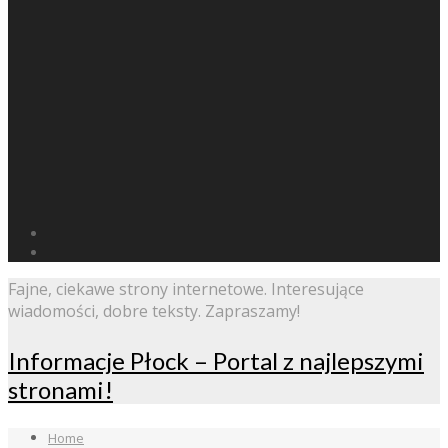
Fajne, ciekawe strony internetowe. Interesujące
wiadomości, dobre teksty. Zapraszamy!
Informacje Płock – Portal z najlepszymi
stronami!
Home