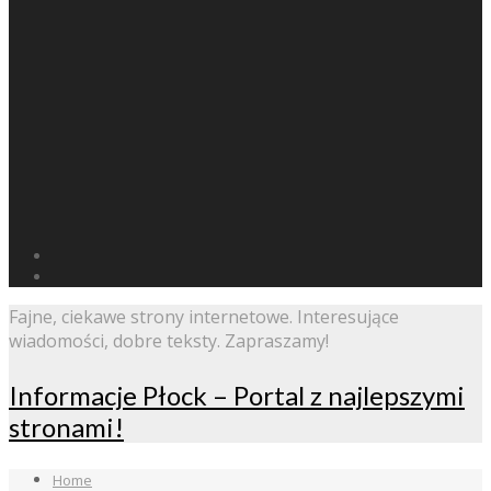
Fajne, ciekawe strony internetowe. Interesujące
wiadomości, dobre teksty. Zapraszamy!
Informacje Płock – Portal z najlepszymi
stronami!
Home