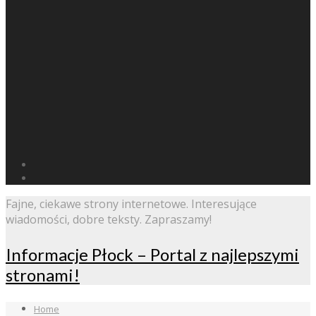
Fajne, ciekawe strony internetowe. Interesujące
wiadomości, dobre teksty. Zapraszamy!
Informacje Płock – Portal z najlepszymi
stronami!
Home