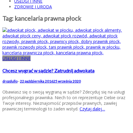
USŁUGI I INNE
ZDROWIE I URODA
Tag:
kancelaria prawna płock
USŁUGI I INNE
Chcesz wygrać w sądzie? Zatrudnij adwokata
drozdullo
-
22 października 2016
25 września 2020
Obawiasz się o swoją wygraną w sądzie? Zdecyduj się na usługi
profesjonalnego prawnika. Niech to on reprezentuje Ciebie oraz
Twoje interesy. Nieznajomość przepisów prawnych, zawiłej
prawniczej terminologii to żaden wstyd.
Czytaj dalej…