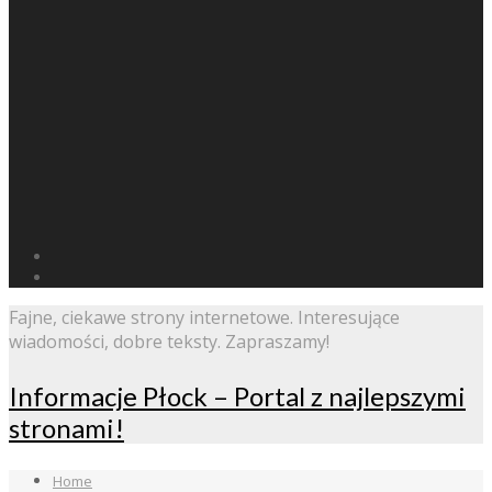
Fajne, ciekawe strony internetowe. Interesujące
wiadomości, dobre teksty. Zapraszamy!
Informacje Płock – Portal z najlepszymi
stronami!
Home