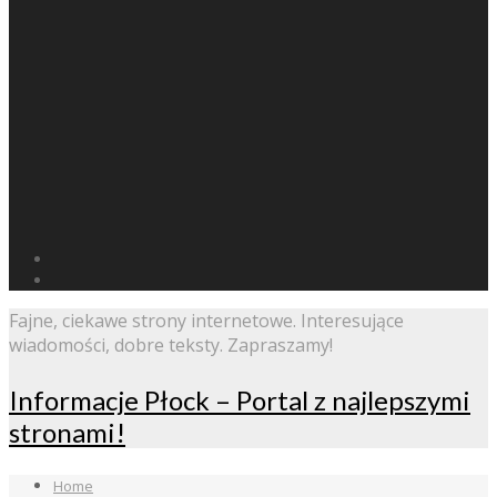
Fajne, ciekawe strony internetowe. Interesujące
wiadomości, dobre teksty. Zapraszamy!
Informacje Płock – Portal z najlepszymi
stronami!
Home