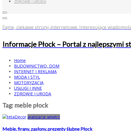
ZDROWIE I URODA
Fajne, ciekawe strony internetowe. Interesujące wiadomośc
Informacje Płock – Portal z najlepszymi 
Home
BUDOWNICTWO, DOM
INTERNET I REKLAMA
MODA I STYL
MOTORYZACJA
USŁUGI I INNE
ZDROWIE I URODA
Tag:
meble płock
aranżacje wnętrz
Meble, firany, zasłony, prezenty ślubne Płock