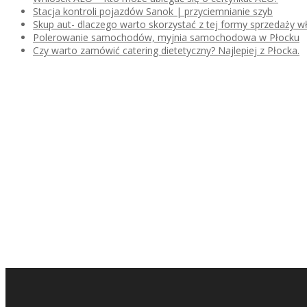
Stacja kontroli pojazdów Sanok | przyciemnianie szyb
Skup aut- dlaczego warto skorzystać z tej formy sprzedaży
Polerowanie samochodów, myjnia samochodowa w Płocku
Czy warto zamówić catering dietetyczny? Najlepiej z Płocka.