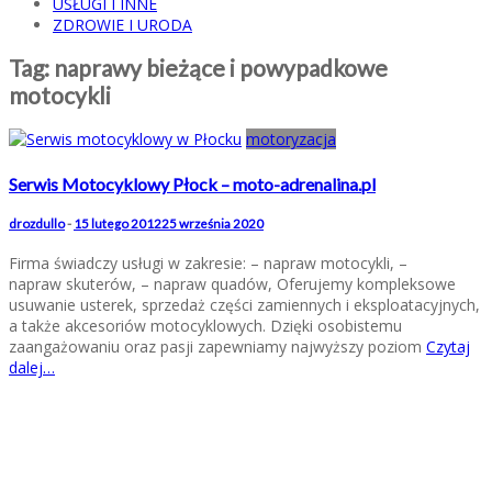
USŁUGI I INNE
ZDROWIE I URODA
Tag:
naprawy bieżące i powypadkowe
motocykli
motoryzacja
Serwis Motocyklowy Płock – moto-adrenalina.pl
drozdullo
-
15 lutego 2012
25 września 2020
Firma świadczy usługi w zakresie: – napraw motocykli, –
napraw skuterów, – napraw quadów, Oferujemy kompleksowe
usuwanie usterek, sprzedaż części zamiennych i eksploatacyjnych,
a także akcesoriów motocyklowych. Dzięki osobistemu
zaangażowaniu oraz pasji zapewniamy najwyższy poziom
Czytaj
dalej…