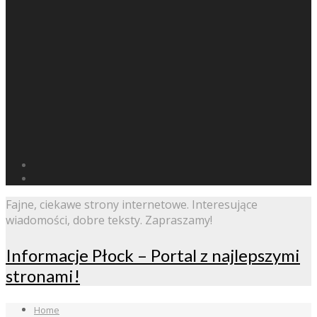
Fajne, ciekawe strony internetowe. Interesujące
wiadomości, dobre teksty. Zapraszamy!
Informacje Płock – Portal z najlepszymi
stronami!
Home