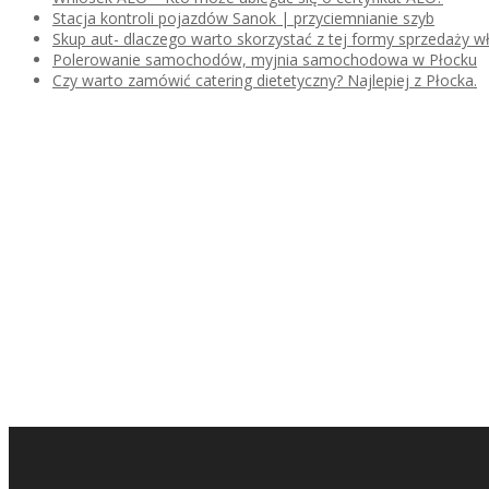
Stacja kontroli pojazdów Sanok | przyciemnianie szyb
Skup aut- dlaczego warto skorzystać z tej formy sprzedaży
Polerowanie samochodów, myjnia samochodowa w Płocku
Czy warto zamówić catering dietetyczny? Najlepiej z Płocka.