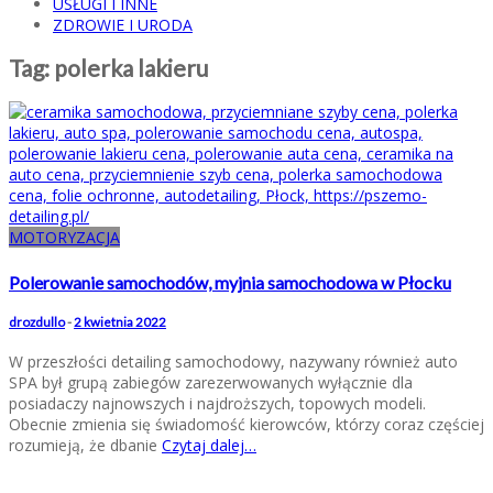
USŁUGI I INNE
ZDROWIE I URODA
Tag:
polerka lakieru
MOTORYZACJA
Polerowanie samochodów, myjnia samochodowa w Płocku
drozdullo
-
2 kwietnia 2022
W przeszłości detailing samochodowy, nazywany również auto
SPA był grupą zabiegów zarezerwowanych wyłącznie dla
posiadaczy najnowszych i najdroższych, topowych modeli.
Obecnie zmienia się świadomość kierowców, którzy coraz częściej
rozumieją, że dbanie
Czytaj dalej…