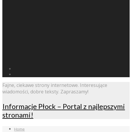
Fajne, ciekawe strony internetowe. Interesujące
wiadomości, dobre teksty. Zapraszamy!
Informacje Płock – Portal z najlepszymi
stronami!
Home