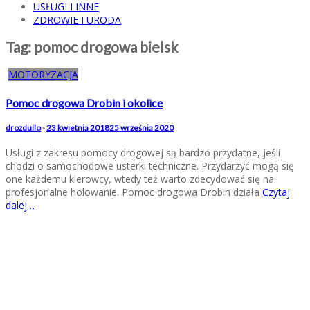
USŁUGI I INNE
ZDROWIE I URODA
Tag:
pomoc drogowa bielsk
MOTORYZACJA
Pomoc drogowa Drobin i okolice
drozdullo
-
23 kwietnia 2018
25 września 2020
Usługi z zakresu pomocy drogowej są bardzo przydatne, jeśli
chodzi o samochodowe usterki techniczne. Przydarzyć mogą się
one każdemu kierowcy, wtedy też warto zdecydować się na
profesjonalne holowanie. Pomoc drogowa Drobin działa
Czytaj
dalej…