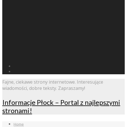
Fajne, ciekawe strony internetowe. Interesujące
wiadomości, dobre teksty. Zapraszamy!
Informacje Płock – Portal z najlepszymi
stronami!
Home