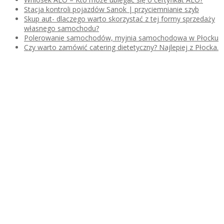
Stacja kontroli pojazdów Sanok | przyciemnianie szyb
Skup aut- dlaczego warto skorzystać z tej formy sprzedaży
własnego samochodu?
Polerowanie samochodów, myjnia samochodowa w Płocku
Czy warto zamówić catering dietetyczny? Najlepiej z Płocka.