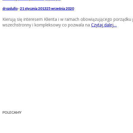
drozdullo
-
21 stycznia 2013
25 września 2020
Kierują się interesem Klienta i w ramach obowiązującego porządk
wszechstronny i kompleksowy co pozwala na
Czytaj dalej…
POLECAMY