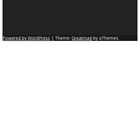
Powered by WordPress
|
Theme:
Greatmag
by aThemes.