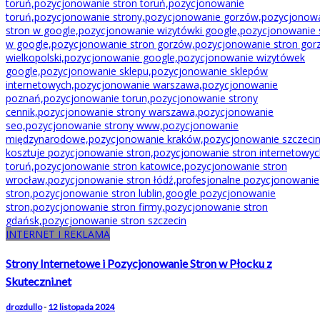
INTERNET I REKLAMA
Strony Internetowe i Pozycjonowanie Stron w Płocku z
Skuteczni.net
drozdullo
-
12 listopada 2024