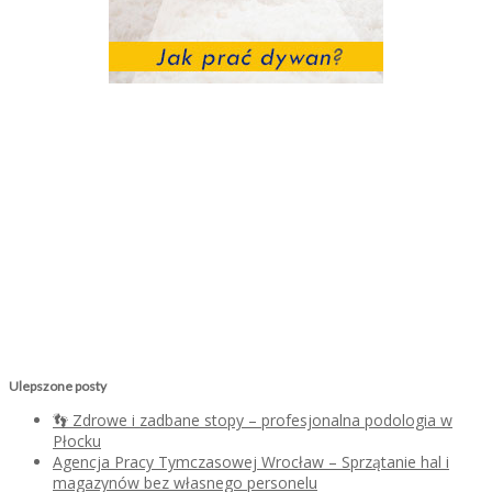
Ulepszone posty
👣 Zdrowe i zadbane stopy – profesjonalna podologia w
Płocku
Agencja Pracy Tymczasowej Wrocław – Sprzątanie hal i
magazynów bez własnego personelu