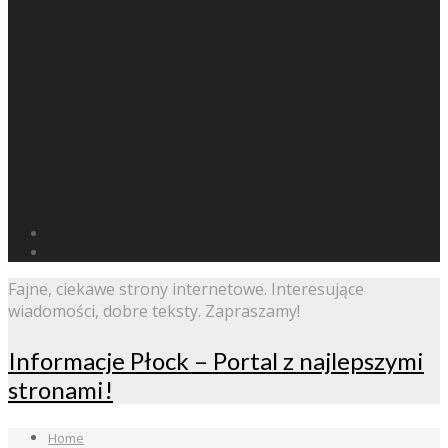
Fajne, ciekawe strony internetowe. Interesujące
wiadomości, dobre teksty. Zapraszamy!
Informacje Płock – Portal z najlepszymi
stronami!
Home