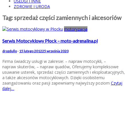
USŁUGI I INNE
ZDROWIE I URODA
Tag:
sprzedaż części zamiennych i akcesoriów
motoryzacja
Serwis Motocyklowy Płock – moto-adrenalina.pl
drozdullo
-
15 lutego 2012
25 września 2020
Firma świadczy usługi w zakresie: – napraw motocykli, –
napraw skuterów, – napraw quadów, Oferujemy kompleksowe
usuwanie usterek, sprzedaż części zamiennych i eksploatacyjnych,
a także akcesoriów motocyklowych. Dzięki osobistemu
zaangażowaniu oraz pasji zapewniamy najwyższy poziom
Czytaj
dalej…