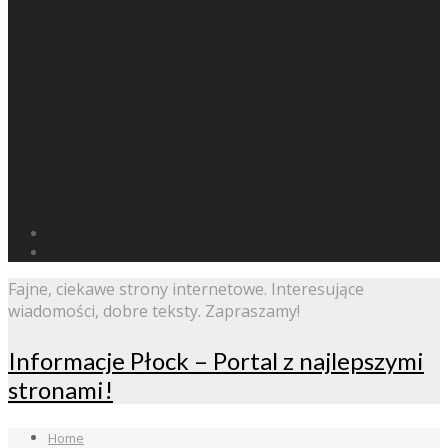
Fajne, ciekawe strony internetowe. Interesujące
wiadomości, dobre teksty. Zapraszamy!
Informacje Płock – Portal z najlepszymi
stronami!
Home