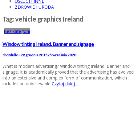
USŁUGI I INNE
ZDROWIE I URODA
Tag:
vehicle graphics Ireland
Bez kategorii
Window tinting Ireland. Banner and signage
drozdullo
-
28 grudnia 2015
25 września 2020
What is modern advertising? Window tinting Ireland. Banner and
signage. It is academically proved that the advertising has evolved
into an extensive and complex form of communication, wihich
includes an unbelievable
Czytaj dalej…