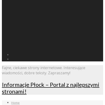
Fajne, ciekawe strony internetowe. Interesujące
wiadomości, dobre teksty. Zapraszamy!
Informacje Płock – Portal z najlepszymi
stronami!
Home