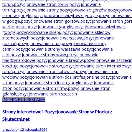
INTERNET I REKLAMA
Strony Internetowe i Pozycjonowanie Stron w Płocku z
Skuteczni.net
drozdullo
-
12 listopada 2024