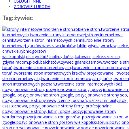
USŁUGI I INNE
ZDROWIE I URODA
Tag:
żywiec