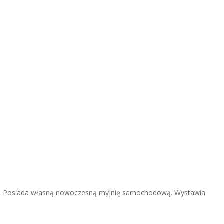
ian. Posiada własną nowoczesną myjnię samochodową. Wystawia