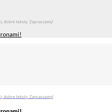
i, dobre teksty. Zapraszamy!
stronami!
i, dobre teksty. Zapraszamy!
stronami!