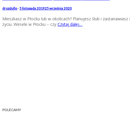
drozdullo
-
5 listopada 2019
25 września 2020
Mieszkasz w Płocku lub w okolicach? Planujesz ślub i zastanawiasz 
życiu. Wesele w Płocku – czy
Czytaj dalej…
POLECAMY