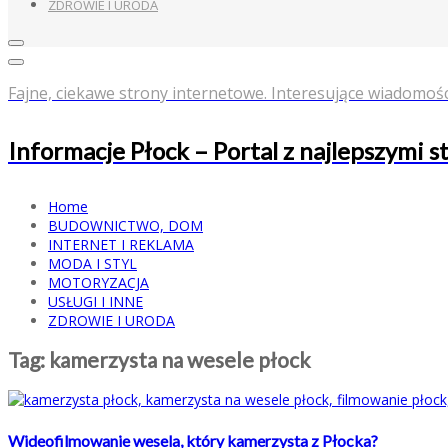
ZDROWIE I URODA
Fajne, ciekawe strony internetowe. Interesujące wiadomośc
Informacje Płock – Portal z najlepszymi 
Home
BUDOWNICTWO, DOM
INTERNET I REKLAMA
MODA I STYL
MOTORYZACJA
USŁUGI I INNE
ZDROWIE I URODA
Tag:
kamerzysta na wesele płock
Wideofilmowanie wesela, który kamerzysta z Płocka?