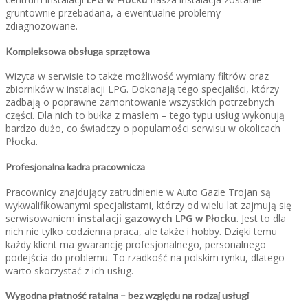
gruntownie przebadana, a ewentualne problemy –
zdiagnozowane.
Kompleksowa obsługa sprzętowa
Wizyta w serwisie to także możliwość wymiany filtrów oraz
zbiorników w instalacji LPG. Dokonają tego specjaliści, którzy
zadbają o poprawne zamontowanie wszystkich potrzebnych
części. Dla nich to bułka z masłem – tego typu usług wykonują
bardzo dużo, co świadczy o popularności serwisu w okolicach
Płocka.
Profesjonalna kadra pracownicza
Pracownicy znajdujący zatrudnienie w Auto Gazie Trojan są
wykwalifikowanymi specjalistami, którzy od wielu lat zajmują się
serwisowaniem
instalacji gazowych LPG w Płocku
. Jest to dla
nich nie tylko codzienna praca, ale także i hobby. Dzięki temu
każdy klient ma gwarancję profesjonalnego, personalnego
podejścia do problemu. To rzadkość na polskim rynku, dlatego
warto skorzystać z ich usług.
Wygodna płatność ratalna – bez względu na rodzaj usługi