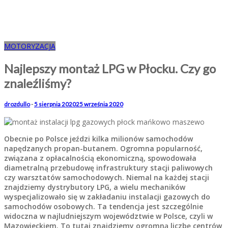
MOTORYZACJA
Najlepszy montaż LPG w Płocku. Czy go
znaleźliśmy?
drozdullo
-
5 sierpnia 2020
25 września 2020
Obecnie po Polsce jeździ kilka milionów samochodów
napędzanych propan-butanem. Ogromna popularność,
związana z opłacalnością ekonomiczną, spowodowała
diametralną przebudowę infrastruktury stacji paliwowych
czy warsztatów samochodowych. Niemal na każdej stacji
znajdziemy dystrybutory LPG, a wielu mechaników
wyspecjalizowało się w zakładaniu instalacji gazowych do
samochodów osobowych. Ta tendencja jest szczególnie
widoczna w najludniejszym województwie w Polsce, czyli w
Mazowieckiem. To tutaj znajdziemy ogromną liczbę centrów