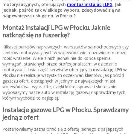
motoryzacyjnych, oferujących
montaż instalacji LPG
. Jak
jednak, pośród tak wielkiego wyboru, zdecydować się na
najpewniejszą usługę np. w Płocku?
Montaż instalacji LPG w Płocku. Jak nie
natknąć się na fuszerkę?
Kilkaset punktów naprawczych, warsztatów samochodowych czy
centrów motoryzacyjnych w województwie mazowieckim może
robić wrażenie. Wiele z nich jednak nie do końca spełnia
wymagań, stawianych przed profesjonalistami w dziedzinie
motoryzacji. Lwia część serwisów oferujących
instalację LPG w
Płocku
nie realizuje wszystkich oczekiwań klientów. Jak pośród
gąszczu ofert, dostępnych w jednym z największych miast
województwa, wybrać tę, dzięki której sprawie i skutecznie
wyposażymy nasze auto w instalację gazową? Sprawdźmy tych,
którym wychodzi to najlepiej.
Instalacje gazowe LPG w Płocku. Sprawdzamy
jedną z ofert
Postanowiliśmy zaznajomić się z ofertą jednego z najlepszych